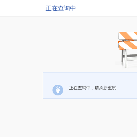
正在查询中
正在查询中，请刷新重试